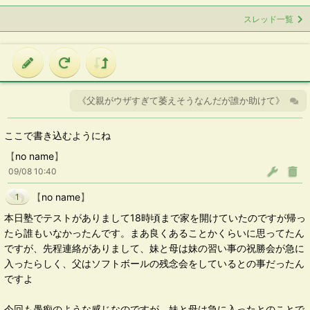
スレッド一覧
《父親がウザすぎて萎えそうなんだが誰か助けて》
ここで書き込むようにね
【
no name
】
09/08 10:40
【
no name
】
1
本日塾でテストがありまして18時頃まで家を開けていたのですが帰っ
たら誰もいなかったんです。まあ良くあることかくらいに思ってたん
ですが、先程連絡がありまして、妹と母は妹の習い事の祝勝会が急に
入ったらしく、父はソフトボールの残念会をしているとの事だったん
ですよ
今回も愚痴のような感じなのですが、妹と母は急に入ったとのことで