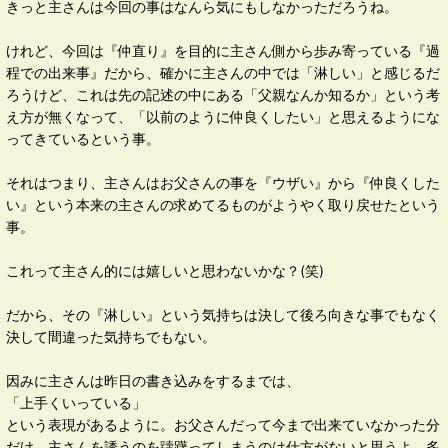
きっと主さんは今回の事はなんら気にもしなかっただろうね。
けれど、今回は『仲直り』を目的に主さん側から歩み寄っている『過
程での出来事』だから、確かに主さんの中では「淋しい」と感じるだ
ろうけど、これは先の記述の中にある「父親なんか知るか」という考
え方が無くなって、「以前のように仲良くしたい」と思えるようにな
ってきているという事。
それはつまり、主さんはお父さんの事を『ウザい』から『仲良くした
い』という本来の主さんの求めてるものがようやく取り戻せたという
事。
これって主さん的には嬉しいと思わないかな？(笑)
だから、その『淋しい』という気持ちは決して後ろ向きな事でもなく
決して間違った気持ちでもない。
因みに主さんは昨日の書き込みをするまでは、
「上手くいっている」
という表現があるように。お父さんだって今まで出来ていなかった分
だけ、主さんを誘うのを躊躇ってしまうのは仕方がないと思うよ。多