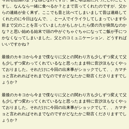
すし、なんなら一緒に食べるか？とまで言ってくれたのですが、父か
らの連絡が全く来ず。ここでも昔と比べてしまいまして昔は連絡して
くれたのに今日はなんで、、と一人でイライラしてしまっています💦
前まで父のことを言っていましたがもしかしたら僕の方が病気なのか
な？と思い始める始末で頭の中がぐちゃぐちゃになってご飯が手につ
かなくなってしまいました。父とのコミュニケーション、どうすれば
いいですかね？
最後のカキコから今まで僕なりに父との関わり方も少しずつ変えて父
も少しずつ変わってくれているなと思ったまま特に音沙汰もなくやっ
ておりました。それだけに今回の出来事がショックでして、、カマチ
ョと言われればそれまでなのですがどなたかご助言くださりますでし
ょうか？
最後のカキコから今まで僕なりに父との関わり方も少しずつ変えて父
も少しずつ変わってくれているなと思ったまま特に音沙汰もなくやっ
ておりました。それだけに今回の出来事がショックでして、、カマチ
ョと言われればそれまでなのですがどなたかご助言くださりますでし
ょうか？